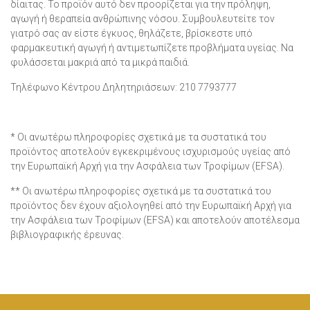
δίαιτας. Το προϊόν αυτό δεν προορίζεται για την πρόληψη,
αγωγή ή θεραπεία ανθρώπινης νόσου. Συμβουλευτείτε τον
γιατρό σας αν είστε έγκυος, θηλάζετε, βρίσκεστε υπό
φαρμακευτική αγωγή ή αντιμετωπίζετε προβλήματα υγείας. Να
φυλάσσεται μακριά από τα μικρά παιδιά.
Τηλέφωνο Κέντρου Δηλητηριάσεων: 210 7793777
* Οι ανωτέρω πληροφορίες σχετικά με τα συστατικά του
προϊόντος αποτελούν εγκεκριμένους ισχυρισμούς υγείας από
την Ευρωπαϊκή Αρχή για την Ασφάλεια των Τροφίμων (EFSA).
** Οι ανωτέρω πληροφορίες σχετικά με τα συστατικά του
προϊόντος δεν έχουν αξιολογηθεί από την Ευρωπαϊκή Αρχή για
την Ασφάλεια των Τροφίμων (EFSA) και αποτελούν αποτέλεσμα
βιβλιογραφικής έρευνας.