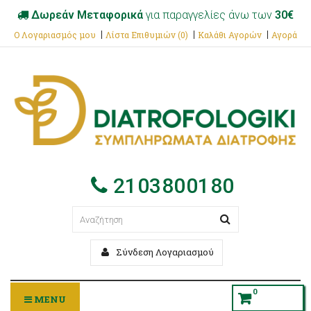
Δωρεάν Μεταφορικά
για παραγγελίες άνω των
30€
Ο Λογαριασμός μου
Λίστα Επιθυμιών (0)
Καλάθι Αγορών
Αγορά
2103800180
Σύνδεση Λογαριασμού
0
MENU