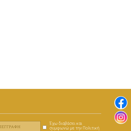
Έχω διαβάσει και
ΑΠΕΓΓΡΑΦΉ
συμφωνώ με την
Πολιτική