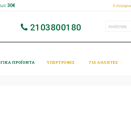
 των
30€
Ο Λογαρι
2103800180
ΟΓΙΚΑ ΠΡΟΪΟΝΤΑ
ΥΠΕΡΤΡΟΦΕΣ
ΓΙΑ ΑΘΛΗΤΕΣ