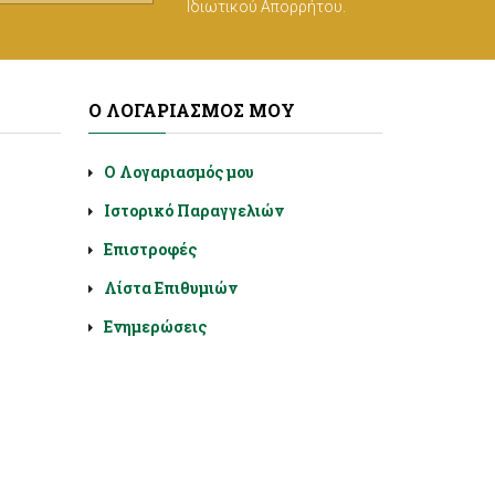
Ιδιωτικού Απορρήτου
.
Ο ΛΟΓΑΡΙΑΣΜΌΣ ΜΟΥ
Ο Λογαριασμός μου
Ιστορικό Παραγγελιών
Επιστροφές
Λίστα Επιθυμιών
Ενημερώσεις