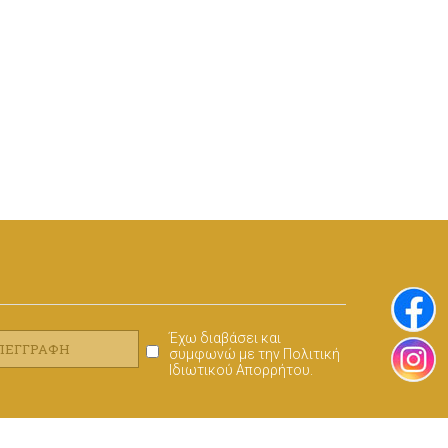
Έχω διαβάσει και
ΑΠΕΓΓΡΑΦΉ
συμφωνώ με την
Πολιτική
Ιδιωτικού Απορρήτου
.