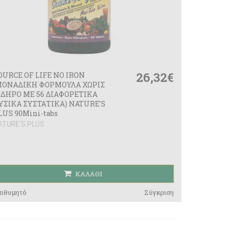
26,32€
OURCE OF LIFE NO IRON
ΜΟΝΑΔΙΚΗ ΦΟΡΜΟΥΛΑ ΧΩΡΙΣ
ΙΔΗΡΟ ΜΕ 56 ΔΙΑΦΟΡΕΤΙΚΑ
ΥΣΙΚΑ ΣΥΣΤΑΤΙΚΑ) NATURE'S
LUS 90Mini-tabs
ATURE'S PLUS
ΚΑΛΆΘΙ
πιθυμητό
Σύγκριση