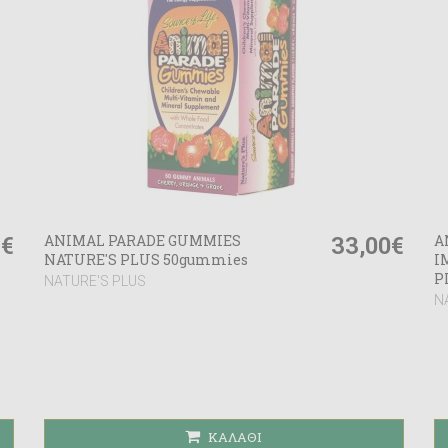
1€
33,00€
ANIMAL PARADE GUMMIES
A
NATURE'S PLUS 50gummies
I
P
NATURE'S PLUS
N
ΚΑΛΆΘΙ