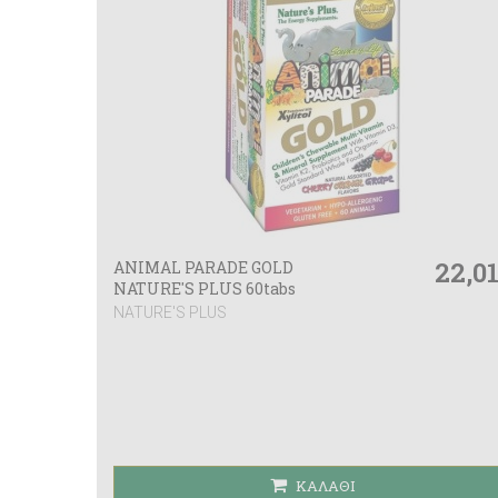
22,0
ANIMAL PARADE GOLD
NATURE'S PLUS 60tabs
NATURE'S PLUS
ΚΑΛΆΘΙ