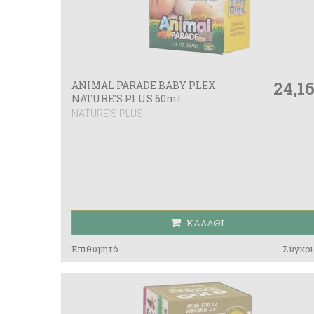
24,1
ANIMAL PARADE BABY PLEX
NATURE'S PLUS 60ml
NATURE'S PLUS
ΚΑΛΆΘΙ
Επιθυμητό
Σύγκρι