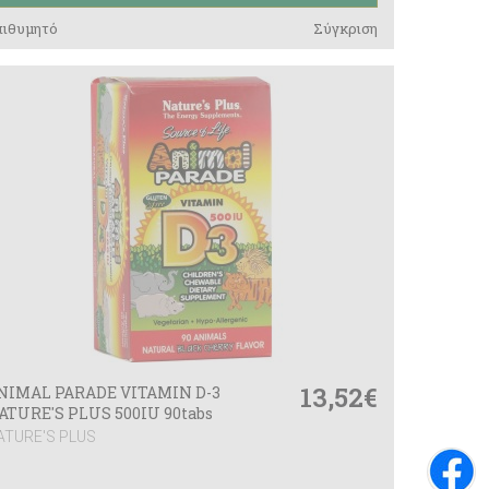
πιθυμητό
Σύγκριση
13,52€
NIMAL PARADE VITAMIN D-3
ATURE'S PLUS 500IU 90tabs
ATURE'S PLUS