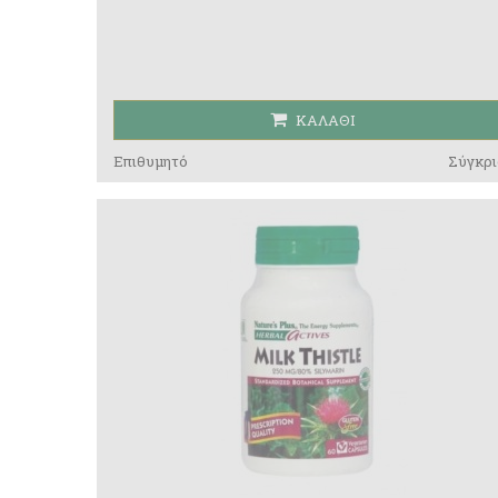
ΚΑΛΆΘΙ
Επιθυμητό
Σύγκρι