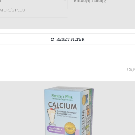
d
Επιλογή Γεύσης
ATURE'S PLUS
RESET FILTER
Ταξι