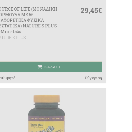
29,45€
OURCE OF LIFE (ΜΟΝΑΔΙΚΗ
ΟΡΜΟΥΛΑ ΜΕ 56
ΙΑΦΟΡΕΤΙΚΑ ΦΥΣΙΚΑ
ΥΣΤΑΤΙΚΑ) NATURE'S PLUS
0Mini-tabs
ATURE'S PLUS
ΚΑΛΆΘΙ
πιθυμητό
Σύγκριση