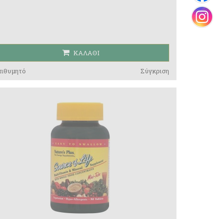
ΚΑΛΆΘΙ
πιθυμητό
Σύγκριση