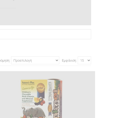
νόμηση:
Εμφάνιση: