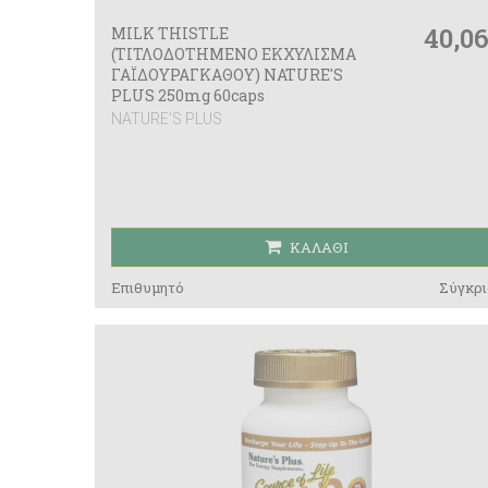
40,0
MILK THISTLE
(ΤΙΤΛΟΔΟΤΗΜΕΝΟ ΕΚΧΥΛΙΣΜΑ
ΓΑΪΔΟΥΡΑΓΚΑΘΟΥ) NATURE'S
PLUS 250mg 60caps
NATURE'S PLUS
ΚΑΛΆΘΙ
Επιθυμητό
Σύγκρι