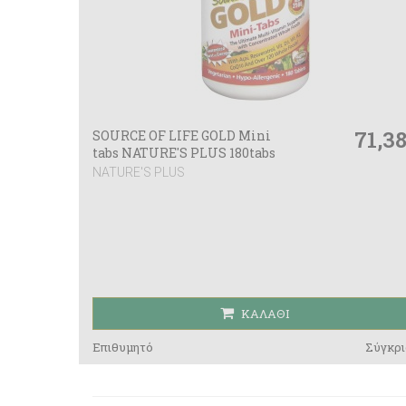
71,3
SOURCE OF LIFE GOLD Mini
tabs NATURE'S PLUS 180tabs
NATURE'S PLUS
ΚΑΛΆΘΙ
Επιθυμητό
Σύγκρι