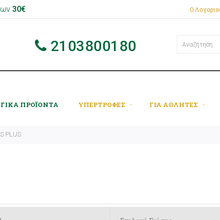
 των
30€
Ο Λογαρι
2103800180
ΟΓΙΚΑ ΠΡΟΪΟΝΤΑ
ΥΠΕΡΤΡΟΦΕΣ
ΓΙΑ ΑΘΛΗΤΕΣ
'S PLUS