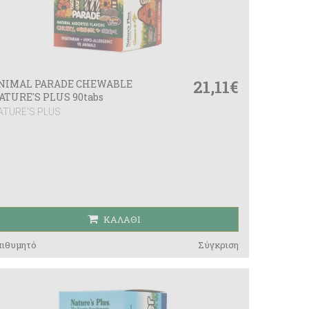
21,11€
NIMAL PARADE CHEWABLE
ATURE'S PLUS 90tabs
ATURE'S PLUS
ΚΑΛΆΘΙ
πιθυμητό
Σύγκριση