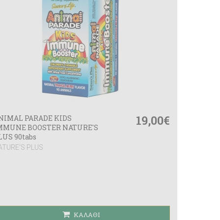
19,00€
NIMAL PARADE KIDS
MMUNE BOOSTER NATURE'S
LUS 90tabs
ATURE'S PLUS
ΚΑΛΆΘΙ