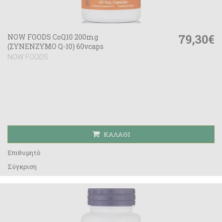
79,30€
NOW FOODS CoQ10 200mg
(ΣΥΝΕΝΖΥΜΟ Q-10) 60vcaps
NOW FOODS
ΚΑΛΆΘΙ
Επιθυμητό
Σύγκριση