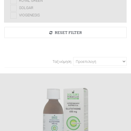
ROYAL GREEN
SOLGAR
VIOGENESIS
RESET FILTER
Ταξινόμηση: