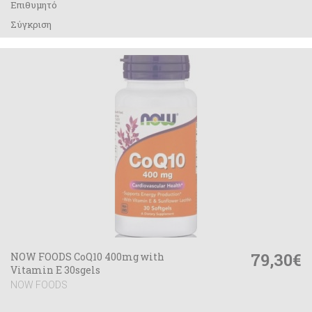
Επιθυμητό
Σύγκριση
79,30€
NOW FOODS CoQ10 400mg with
Vitamin E 30sgels
NOW FOODS