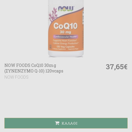
37,65€
NOW FOODS CoQ10 30mg
(ΣΥΝΕΝΖΥΜΟ Q-10) 120vcaps
NOW FOODS
ΚΑΛΆΘΙ