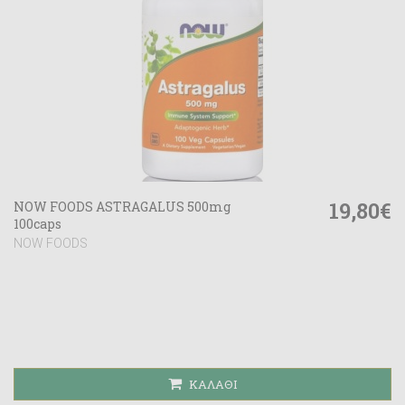
19,80€
NOW FOODS ASTRAGALUS 500mg
100caps
NOW FOODS
ΚΑΛΆΘΙ