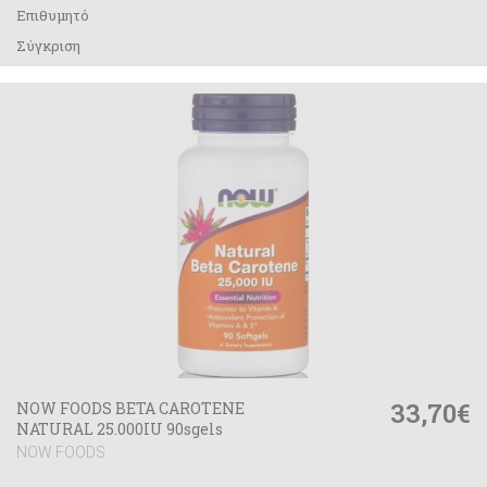
Επιθυμητό
Σύγκριση
33,70€
NOW FOODS BETA CAROTENE
NATURAL 25.000IU 90sgels
NOW FOODS