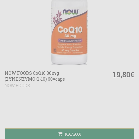
19,80€
NOW FOODS CoQ10 30mg
(ΣΥΝΕΝΖΥΜΟ Q-10) 60vcaps
NOW FOODS
ΚΑΛΆΘΙ