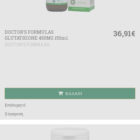
36,91€
DOCTOR'S FORMULAS
GLUTATHIONE 450MG 150ml
DOCTOR'S FORMULAS
ΚΑΛΆΘΙ
Επιθυμητό
Σύγκριση