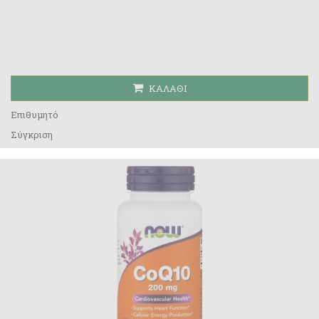
ΚΑΛΆΘΙ
Επιθυμητό
Σύγκριση