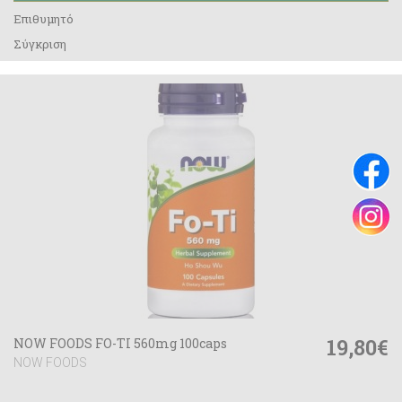
Επιθυμητό
Σύγκριση
19,80€
NOW FOODS FO-TI 560mg 100caps
NOW FOODS