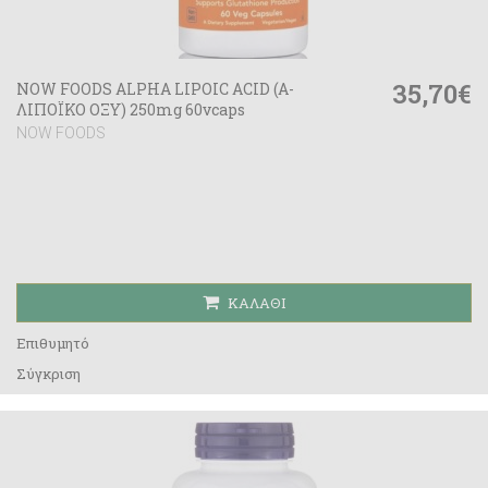
35,70€
NOW FOODS ALPHA LIPOIC ACID (Α-
ΛΙΠΟΪΚΟ ΟΞΥ) 250mg 60vcaps
NOW FOODS
ΚΑΛΆΘΙ
Επιθυμητό
Σύγκριση