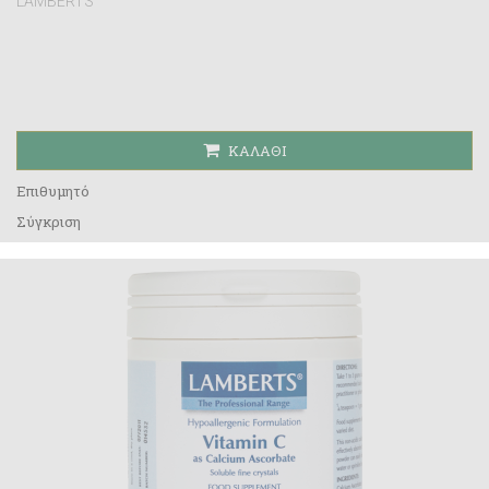
LAMBERTS
ΚΑΛΆΘΙ
Επιθυμητό
Σύγκριση