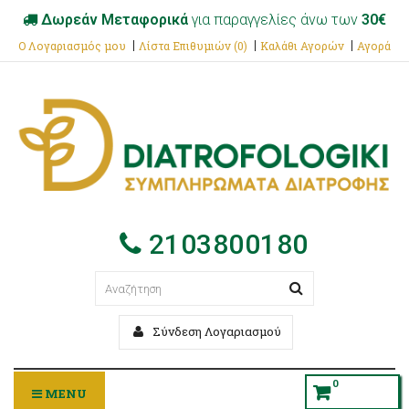
Δωρεάν Μεταφορικά
για παραγγελίες άνω των
30€
Ο Λογαριασμός μου
Λίστα Επιθυμιών (0)
Καλάθι Αγορών
Αγορά
2103800180
Σύνδεση Λογαριασμού
0
MENU