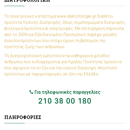
Το ηλεκτρονικό κατάστημα www.diatrofologiki.gr διαθέτει
προϊόντα Υγιεινής Διατροφής, όπως συμπληρώματα διατροφής,
βιολογικά προϊόντα και υπερτροφές. Με επιτυχημένη παρουσία
από το 2009 και Εξειδικευμένο Προσωπικό, παρέχει μεγάλη
ποικιλία προϊόντων που στόχο έχουν τη βελτίωση της
ποιότητας ζωής των ανθρώπων.
Τη Διατροφολογική εμπιστεύονται καθημερινά χιλιάδες
άνθρωποι που ενδιαφέρονται για Υψηλής Ποιότητας προϊόντα
που αφορούν το ευ ζην και την υγιεινή διατροφή. Αποστολή
προϊόντων με ταχυμεταφορές σε όλη την Ελλάδα.
Για τηλεφωνικές παραγγελίες
210 38 00 180
ΠΛΗΡΟΦΟΡΊΕΣ