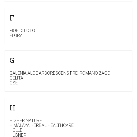
F
FIOR DI LOTO
FLORA
G
GALENIA ALOE ARBORESCENS FREI ROMANO ZAGO
GELITA
GSE
H
HIGHER NATURE
HIMALAYA HERBAL HEALTHCARE
HOLLE
HÜBNER