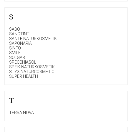
S
SABO
SANOTINT
SANTE NATURKOSMETIK
SAPONARIA
SINFO
SMILE
SOLGAR
SPECCHIASOL
SPEIK NATURKOSMETIK
STYX NATURCOSMETIC
SUPER HEALTH
T
TERRA NOVA