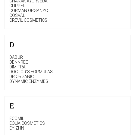
CHARAK AYURVEDA
CLIPPER
CORMAN ORGANYC
COSVAL
CREVIL COSMETICS
D
DABUR
DENNREE
DIMITRA
DOCTOR'S FORMULAS
DR.ORGANIC
DYNAMIC ENZYMES
E
ECOMIL
EOLIA COSMETICS
EY ZHN