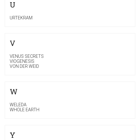
U
URTEKRAM
V
VENUS SECRETS
VIOGENESIS
VON DER WEID
W
WELEDA
WHOLE EARTH
Y