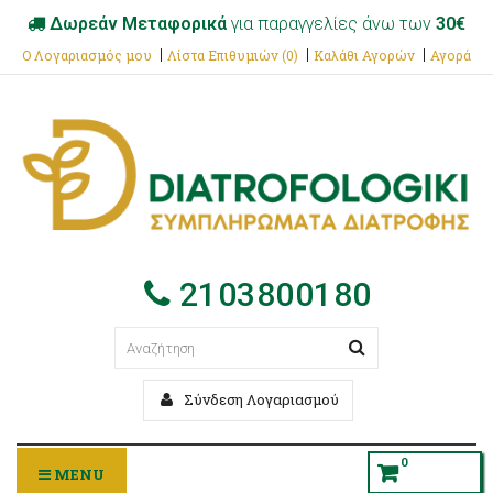
Δωρεάν Μεταφορικά
για παραγγελίες άνω των
30€
Ο Λογαριασμός μου
Λίστα Επιθυμιών (0)
Καλάθι Αγορών
Αγορά
2103800180
Σύνδεση Λογαριασμού
0
MENU