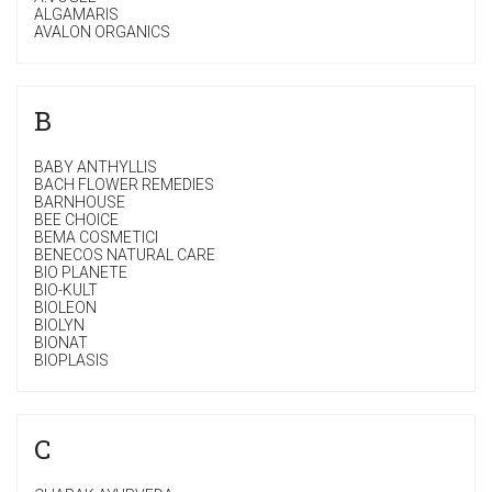
ALGAMARIS
AVALON ORGANICS
B
BABY ANTHYLLIS
BACH FLOWER REMEDIES
BARNHOUSE
BEE CHOICE
BEMA COSMETICI
BENECOS NATURAL CARE
BIO PLANETE
BIO-KULT
BIOLEON
BIOLYN
BIONAT
BIOPLASIS
C