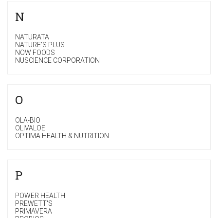
N
NATURATA
NATURE'S PLUS
NOW FOODS
NUSCIENCE CORPORATION
O
OLA-BIO
OLIVALOE
OPTIMA HEALTH & NUTRITION
P
POWER HEALTH
PREWETT'S
PRIMAVERA