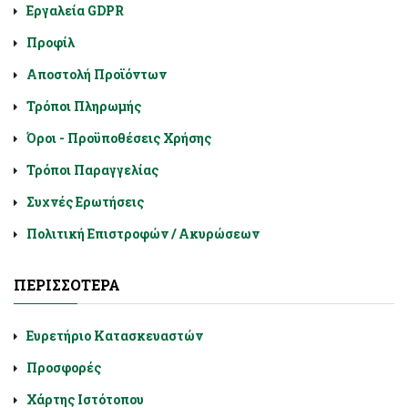
Εργαλεία GDPR
Προφίλ
Αποστολή Προϊόντων
Τρόποι Πληρωμής
Όροι - Προϋποθέσεις Χρήσης
Τρόποι Παραγγελίας
Συχνές Ερωτήσεις
Πολιτική Επιστροφών / Ακυρώσεων
ΠΕΡΙΣΣΌΤΕΡΑ
Ευρετήριο Κατασκευαστών
Προσφορές
Χάρτης Ιστότοπου