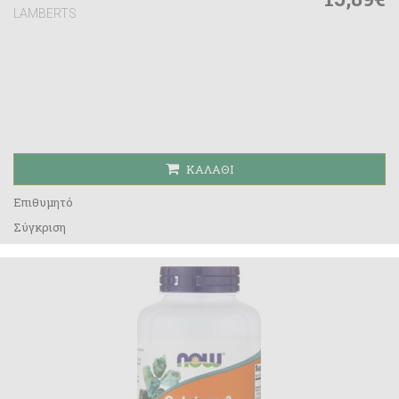
LAMBERTS
ΚΑΛΆΘΙ
Επιθυμητό
Σύγκριση