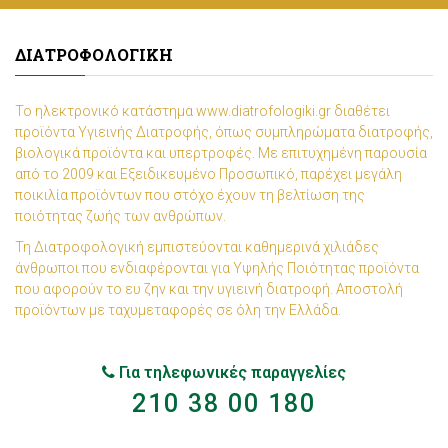
ΔΙΑΤΡΟΦΟΛΟΓΙΚΉ
Το ηλεκτρονικό κατάστημα www.diatrofologiki.gr διαθέτει
προϊόντα Υγιεινής Διατροφής, όπως συμπληρώματα διατροφής,
βιολογικά προϊόντα και υπερτροφές. Με επιτυχημένη παρουσία
από το 2009 και Εξειδικευμένο Προσωπικό, παρέχει μεγάλη
ποικιλία προϊόντων που στόχο έχουν τη βελτίωση της
ποιότητας ζωής των ανθρώπων.
Τη Διατροφολογική εμπιστεύονται καθημερινά χιλιάδες
άνθρωποι που ενδιαφέρονται για Υψηλής Ποιότητας προϊόντα
που αφορούν το ευ ζην και την υγιεινή διατροφή. Αποστολή
προϊόντων με ταχυμεταφορές σε όλη την Ελλάδα.
Για τηλεφωνικές παραγγελίες
210 38 00 180