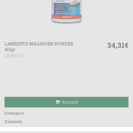
34,31€
LAMBERTS MAGASORB POWDER
165gr
LAMBERTS
ΚΑΛΆΘΙ
Επιθυμητό
Σύγκριση