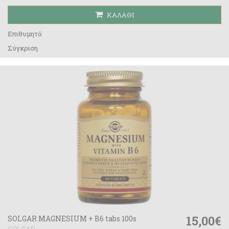
ΚΑΛΆΘΙ
Επιθυμητό
Σύγκριση
15,00€
SOLGAR MAGNESIUM + B6 tabs 100s