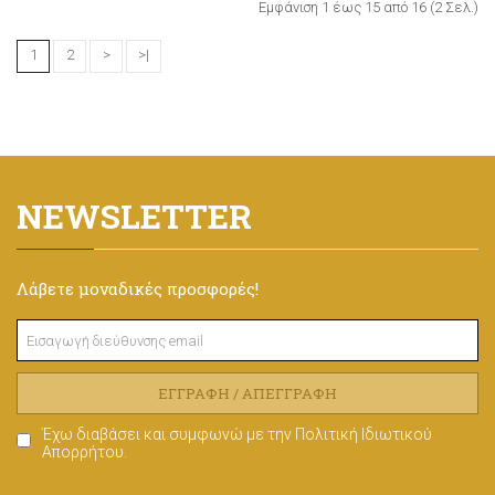
Εμφάνιση 1 έως 15 από 16 (2 Σελ.)
1
2
>
>|
NEWSLETTER
Λάβετε μοναδικές προσφορές!
ΕΓΓΡΑΦΉ / ΑΠΕΓΓΡΑΦΉ
Έχω διαβάσει και συμφωνώ με την
Πολιτική Ιδιωτικού
Απορρήτου
.