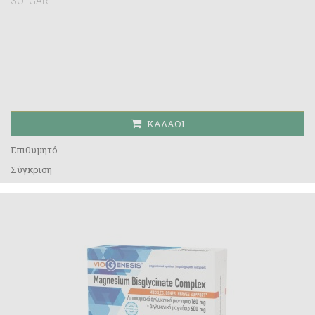
SOLGAR
ΚΑΛΆΘΙ
Επιθυμητό
Σύγκριση