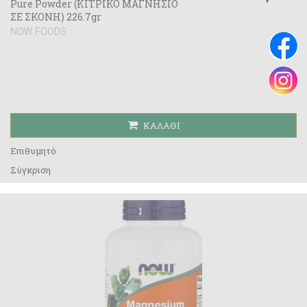
Pure Powder (ΚΙΤΡΙΚΟ ΜΑΓΝΗΣΙΟ
ΣΕ ΣΚΟΝΗ) 226.7gr
NOW FOODS
ΚΑΛΆΘΙ
Επιθυμητό
Σύγκριση