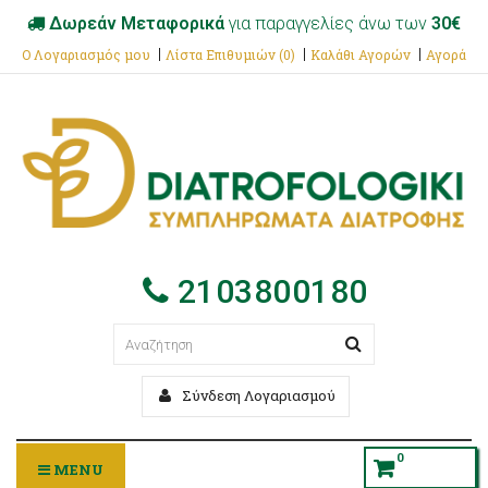
Δωρεάν Μεταφορικά
για παραγγελίες άνω των
30€
Ο Λογαριασμός μου
Λίστα Επιθυμιών (0)
Καλάθι Αγορών
Αγορά
2103800180
Σύνδεση Λογαριασμού
0
MENU