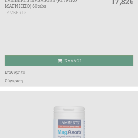
17,82€
LAMBERTS MAGASORB (ΚΙΤΡΙΚΟ
ΜΑΓΝΗΣΙΟ) 60tabs
LAMBERTS
ΚΑΛΆΘΙ
Επιθυμητό
Σύγκριση