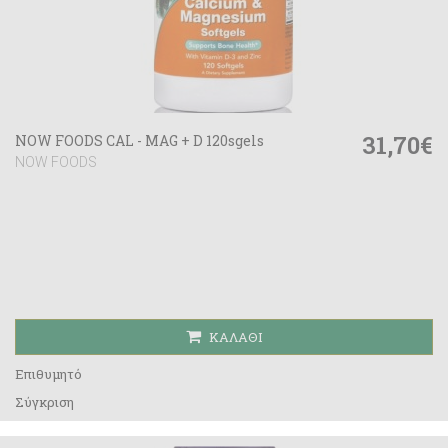
31,70€
NOW FOODS CAL - MAG + D 120sgels
NOW FOODS
ΚΑΛΆΘΙ
Επιθυμητό
Σύγκριση