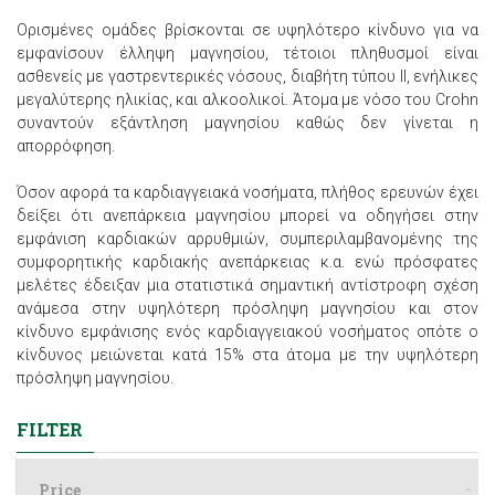
Ορισμένες ομάδες βρίσκονται σε υψηλότερο κίνδυνο για να
εμφανίσουν έλληψη μαγνησίου, τέτοιοι πληθυσμοί είναι
ασθενείς με γαστρεντερικές νόσους, διαβήτη τύπου II, ενήλικες
μεγαλύτερης ηλικίας, και αλκοολικοί. Άτομα με νόσο του Crohn
συναντούν εξάντληση μαγνησίου καθώς δεν γίνεται η
απορρόφηση.
Όσον αφορά τα καρδιαγγειακά νοσήματα, πλήθος ερευνών έχει
δείξει ότι ανεπάρκεια μαγνησίου μπορεί να οδηγήσει στην
εμφάνιση καρδιακών αρρυθμιών, συμπεριλαμβανομένης της
συμφορητικής καρδιακής ανεπάρκειας κ.α. ενώ πρόσφατες
μελέτες έδειξαν μια στατιστικά σημαντική αντίστροφη σχέση
ανάμεσα στην υψηλότερη πρόσληψη μαγνησίου και στον
κίνδυνο εμφάνισης ενός καρδιαγγειακού νοσήματος οπότε ο
κίνδυνος μειώνεται κατά 15% στα άτομα με την υψηλότερη
πρόσληψη μαγνησίου.
FILTER
Price