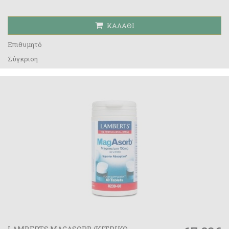
ΚΑΛΆΘΙ
Επιθυμητό
Σύγκριση