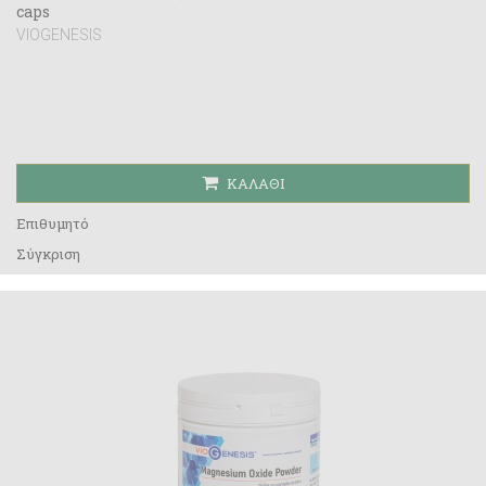
caps
VIOGENESIS
ΚΑΛΆΘΙ
Επιθυμητό
Σύγκριση