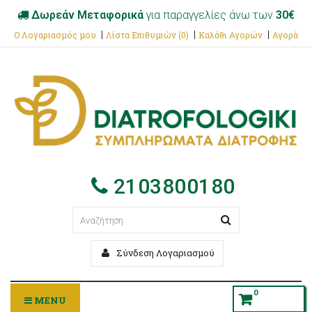
Δωρεάν Μεταφορικά
για παραγγελίες άνω των
30€
Ο Λογαριασμός μου
Λίστα Επιθυμιών (0)
Καλάθι Αγορών
Αγορά
2103800180
Σύνδεση Λογαριασμού
0
MENU