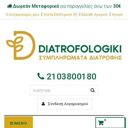
Δωρεάν Μεταφορικά
για παραγγελίες άνω των
30€
Ο Λογαριασμός μου
Λίστα Επιθυμιών (0)
Καλάθι Αγορών
Αγορά
2103800180
Σύνδεση Λογαριασμού
0
MENU