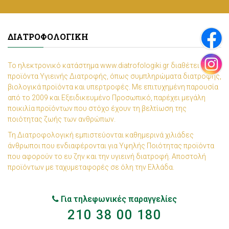
ΔΙΑΤΡΟΦΟΛΟΓΙΚΉ
Το ηλεκτρονικό κατάστημα www.diatrofologiki.gr διαθέτει
προϊόντα Υγιεινής Διατροφής, όπως συμπληρώματα διατροφής,
βιολογικά προϊόντα και υπερτροφές. Με επιτυχημένη παρουσία
από το 2009 και Εξειδικευμένο Προσωπικό, παρέχει μεγάλη
ποικιλία προϊόντων που στόχο έχουν τη βελτίωση της
ποιότητας ζωής των ανθρώπων.
Τη Διατροφολογική εμπιστεύονται καθημερινά χιλιάδες
άνθρωποι που ενδιαφέρονται για Υψηλής Ποιότητας προϊόντα
που αφορούν το ευ ζην και την υγιεινή διατροφή. Αποστολή
προϊόντων με ταχυμεταφορές σε όλη την Ελλάδα.
Για τηλεφωνικές παραγγελίες
210 38 00 180