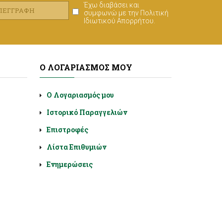
Έχω διαβάσει και
ΑΠΕΓΓΡΑΦΉ
συμφωνώ με την
Πολιτική
Ιδιωτικού Απορρήτου
.
Ο ΛΟΓΑΡΙΑΣΜΌΣ ΜΟΥ
Ο Λογαριασμός μου
Ιστορικό Παραγγελιών
Επιστροφές
Λίστα Επιθυμιών
Ενημερώσεις