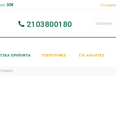
 των
30€
Ο Λογαρι
2103800180
ΟΓΙΚΑ ΠΡΟΪΟΝΤΑ
ΥΠΕΡΤΡΟΦΕΣ
ΓΙΑ ΑΘΛΗΤΕΣ
ITAMINS