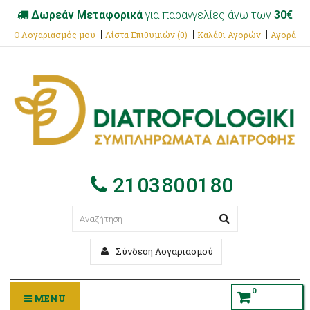
Δωρεάν Μεταφορικά
για παραγγελίες άνω των
30€
Ο Λογαριασμός μου
Λίστα Επιθυμιών (0)
Καλάθι Αγορών
Αγορά
2103800180
Σύνδεση Λογαριασμού
0
MENU