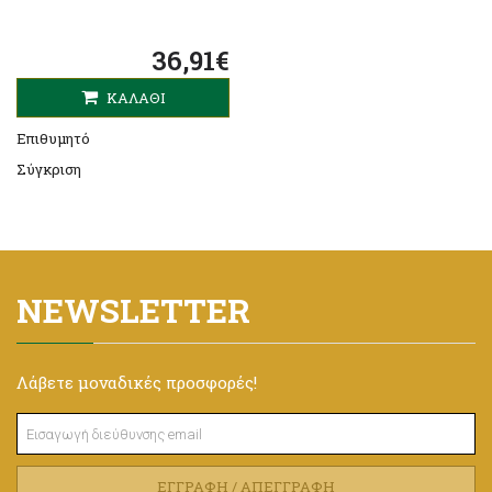
36,91€
ΚΑΛΆΘΙ
Επιθυμητό
Σύγκριση
NEWSLETTER
Λάβετε μοναδικές προσφορές!
ΕΓΓΡΑΦΉ / ΑΠΕΓΓΡΑΦΉ