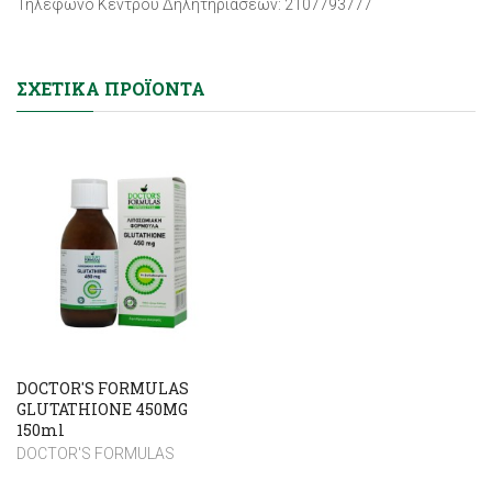
Τηλέφωνο Κέντρου Δηλητηριάσεων: 2107793777
ΣΧΕΤΙΚΆ ΠΡΟΪΌΝΤΑ
DOCTOR'S FORMULAS
GLUTATHIONE 450MG
150ml
DOCTOR'S FORMULAS