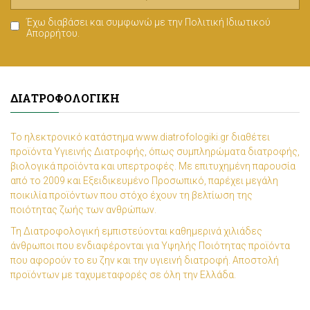
Έχω διαβάσει και συμφωνώ με την
Πολιτική Ιδιωτικού
Απορρήτου
.
ΔΙΑΤΡΟΦΟΛΟΓΙΚΉ
Το ηλεκτρονικό κατάστημα www.diatrofologiki.gr διαθέτει
προϊόντα Υγιεινής Διατροφής, όπως συμπληρώματα διατροφής,
βιολογικά προϊόντα και υπερτροφές. Με επιτυχημένη παρουσία
από το 2009 και Εξειδικευμένο Προσωπικό, παρέχει μεγάλη
ποικιλία προϊόντων που στόχο έχουν τη βελτίωση της
ποιότητας ζωής των ανθρώπων.
Τη Διατροφολογική εμπιστεύονται καθημερινά χιλιάδες
άνθρωποι που ενδιαφέρονται για Υψηλής Ποιότητας προϊόντα
που αφορούν το ευ ζην και την υγιεινή διατροφή. Αποστολή
προϊόντων με ταχυμεταφορές σε όλη την Ελλάδα.