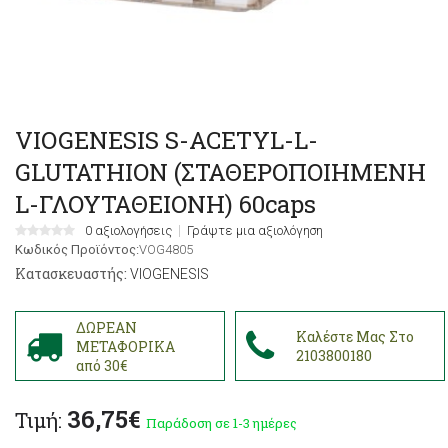
VIOGENESIS S-ACETYL-L-
GLUTATHION (ΣΤΑΘΕΡΟΠΟΙΗΜΕΝΗ
L-ΓΛΟΥΤΑΘΕΙΟΝΗ) 60caps
0 αξιολογήσεις
Γράψτε μια αξιολόγηση
Κωδικός Προϊόντος:
VOG4805
Κατασκευαστής:
VIOGENESIS
ΔΩΡΕΑΝ
Καλέστε Μας Στο
ΜΕΤΑΦΟΡΙΚΑ
2103800180
από 30€
36,75€
Τιμή:
Παράδοση σε 1-3 ημέρες