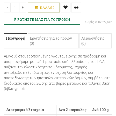
-
+
ΚΑΛΆΘΙ
Χωρίς ΦΠΑ: 29,64€
Περιγραφή
Ερωτήσεις για το προϊόν
Αξιολογήσεις
(0)
(0)
Αμινοξύ σταθεροποιημένης γλουταθειόνης σε πρόδρομη και
απορροφήσιμη μορφή. Προστασία από αλλοιώσεις του DNA,
αυξάνει την ελαστικότητα του δέρματος, ισχυρές
αντιοξειδοτικές ιδιότητες, ενίσχυση λειτουργίας και
αποτοξίνωσης των ηπατικών κυτταρικών δομών, συμβάλει στη
διαδικασία αποτοξίνωσης από βαρέα μέταλλα και τοξίνες βάση
βιβλιογραφίας.
Διατροφικά Στοιχεία
Ανά 2 κάψουλες
Ανά 100 g