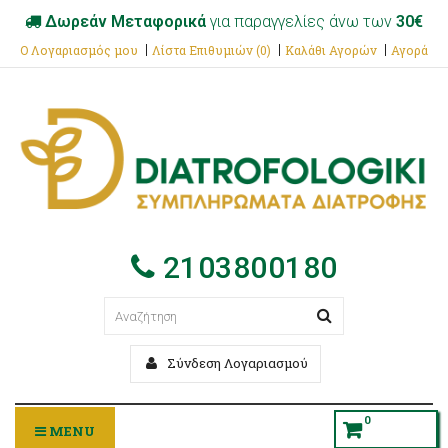
Δωρεάν Μεταφορικά
για παραγγελίες άνω των
30€
Ο Λογαριασμός μου
Λίστα Επιθυμιών (0)
Καλάθι Αγορών
Αγορά
2103800180
Σύνδεση Λογαριασμού
0
MENU