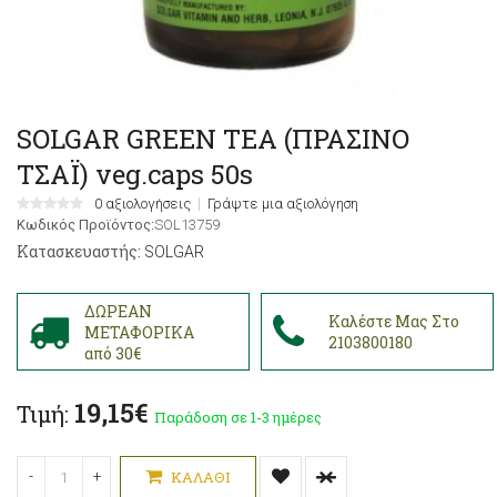
SOLGAR GREEN TEA (ΠΡΑΣΙΝΟ
ΤΣΑΪ) veg.caps 50s
0 αξιολογήσεις
Γράψτε μια αξιολόγηση
Κωδικός Προϊόντος:
SOL13759
Κατασκευαστής:
SOLGAR
ΔΩΡΕΑΝ
Καλέστε Μας Στο
ΜΕΤΑΦΟΡΙΚΑ
2103800180
από 30€
19,15€
Τιμή:
Παράδοση σε 1-3 ημέρες
-
+
ΚΑΛΆΘΙ