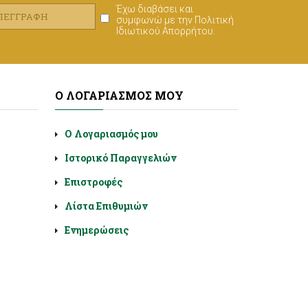
Έχω διαβάσει και
ΑΠΕΓΓΡΑΦΉ
συμφωνώ με την
Πολιτική
Ιδιωτικού Απορρήτου
.
Ο ΛΟΓΑΡΙΑΣΜΌΣ ΜΟΥ
Ο Λογαριασμός μου
Ιστορικό Παραγγελιών
Επιστροφές
Λίστα Επιθυμιών
Ενημερώσεις