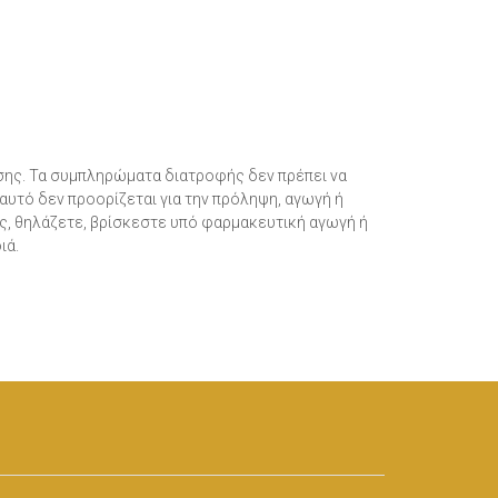
σης. Τα συμπληρώματα διατροφής δεν πρέπει να
αυτό δεν προορίζεται για την πρόληψη, αγωγή ή
ς, θηλάζετε, βρίσκεστε υπό φαρμακευτική αγωγή ή
ιά.