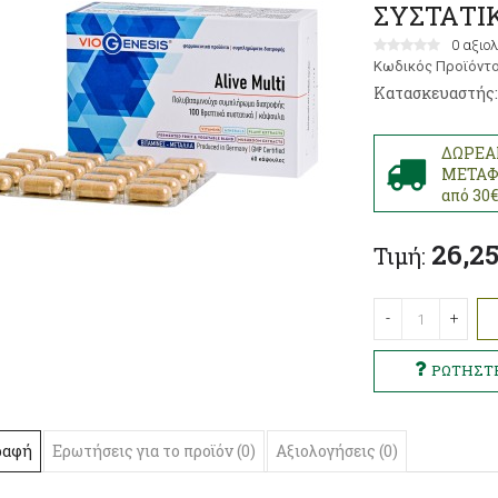
ΣΥΣΤΑΤΙ
0 αξιο
Κωδικός Προϊόντο
Κατασκευαστής
ΔΩΡΕΑ
ΜΕΤΑΦ
από 30
26,2
Τιμή:
-
+
ραφή
Ερωτήσεις για το προϊόν (0)
Αξιολογήσεις (0)