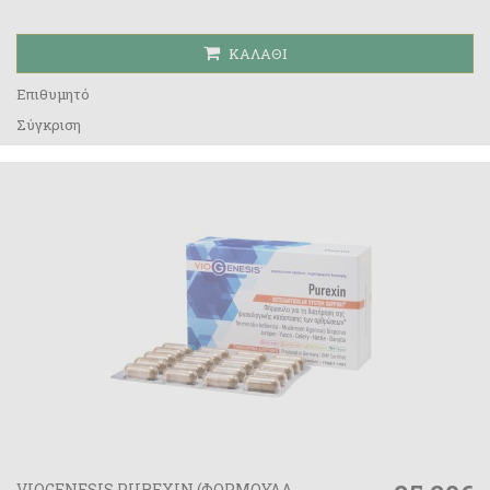
ΚΑΛΆΘΙ
Επιθυμητό
Σύγκριση
VIOGENESIS PUREXIN (ΦΟΡΜΟΥΛΑ