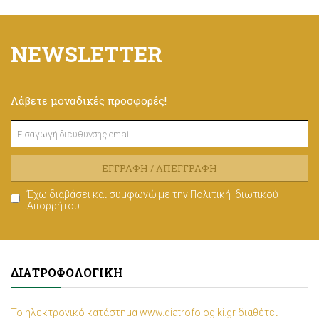
NEWSLETTER
Λάβετε μοναδικές προσφορές!
ΕΓΓΡΑΦΉ / ΑΠΕΓΓΡΑΦΉ
Έχω διαβάσει και συμφωνώ με την
Πολιτική Ιδιωτικού
Απορρήτου
.
ΔΙΑΤΡΟΦΟΛΟΓΙΚΉ
Το ηλεκτρονικό κατάστημα www.diatrofologiki.gr διαθέτει