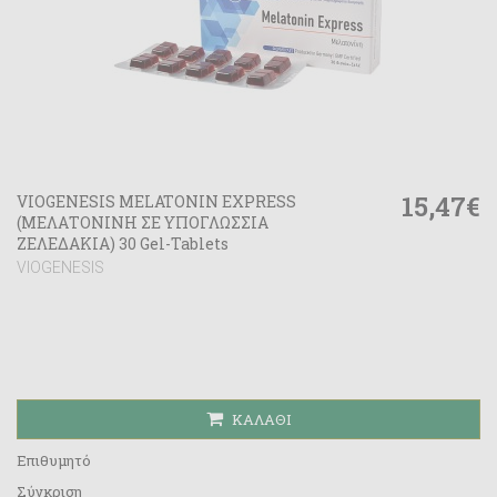
15,47€
VIOGENESIS MELATONIN EXPRESS
(ΜΕΛΑΤΟΝΙΝΗ ΣΕ ΥΠΟΓΛΩΣΣΙΑ
ΖΕΛΕΔΑΚΙΑ) 30 Gel-Tablets
VIOGENESIS
ΚΑΛΆΘΙ
Επιθυμητό
Σύγκριση