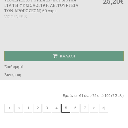
25,20€
ΓΙΑ ΤΗ ΦΥΣΙΟΛΟΓΙΚΗ ΛΕΙΤΟΥΡΓΕΙΑ
ΤΩΝ ΑΡΘΡΩΣΕΩΝ) 60 caps
VIOGENESIS
ΚΑΛΆΘΙ
Επιθυμητό
Σύγκριση
Εμφάνιση 61 έως 75 από 100 (7 Σελ.)
|<
<
1
2
3
4
5
6
7
>
>|