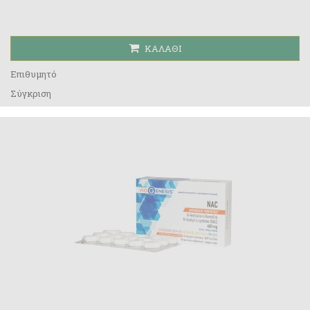
ΚΑΛΆΘΙ
Επιθυμητό
Σύγκριση