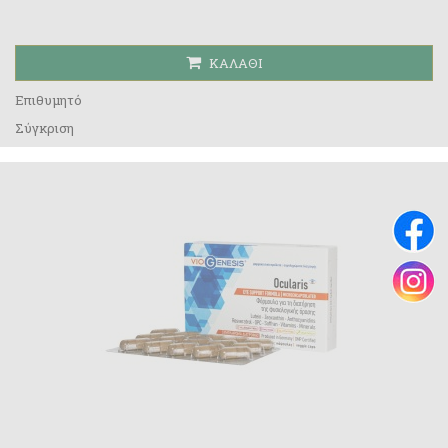
ΚΑΛΆΘΙ
Επιθυμητό
Σύγκριση