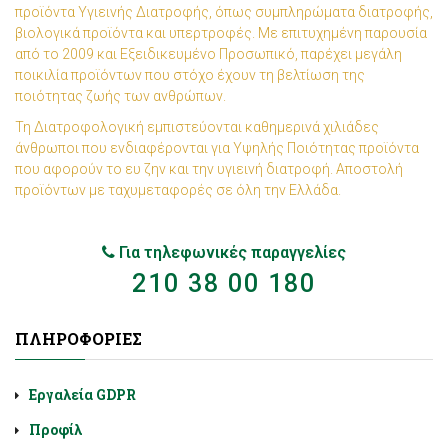
προϊόντα Υγιεινής Διατροφής, όπως συμπληρώματα διατροφής,
βιολογικά προϊόντα και υπερτροφές. Με επιτυχημένη παρουσία
από το 2009 και Εξειδικευμένο Προσωπικό, παρέχει μεγάλη
ποικιλία προϊόντων που στόχο έχουν τη βελτίωση της
ποιότητας ζωής των ανθρώπων.
Τη Διατροφολογική εμπιστεύονται καθημερινά χιλιάδες
άνθρωποι που ενδιαφέρονται για Υψηλής Ποιότητας προϊόντα
που αφορούν το ευ ζην και την υγιεινή διατροφή. Αποστολή
προϊόντων με ταχυμεταφορές σε όλη την Ελλάδα.
Για τηλεφωνικές παραγγελίες
210 38 00 180
ΠΛΗΡΟΦΟΡΊΕΣ
Εργαλεία GDPR
Προφίλ