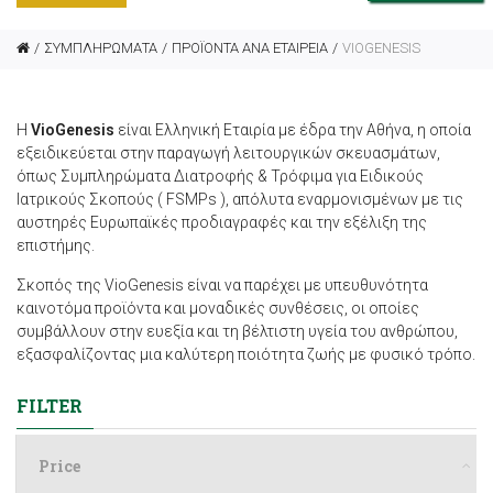
ΣΥΜΠΛΗΡΩΜΑΤΑ
ΠΡΟΪΟΝΤΑ ΑΝΑ ΕΤΑΙΡΕΙΑ
VIOGENESIS
Η
VioGenesis
είναι Eλληνική Eταιρία με έδρα την Αθήνα, η οποία
εξειδικεύεται στην παραγωγή λειτουργικών σκευασμάτων,
όπως Συμπληρώματα Διατροφής & Τρόφιμα για Ειδικούς
Ιατρικούς Σκοπούς ( FSMPs ), απόλυτα εναρμονισμένων με τις
αυστηρές Ευρωπαϊκές προδιαγραφές και την εξέλιξη της
επιστήμης.
Σκοπός της VioGenesis είναι να παρέχει με υπευθυνότητα
καινοτόμα προϊόντα και μοναδικές συνθέσεις, οι οποίες
συμβάλλουν στην ευεξία και τη βέλτιστη υγεία του ανθρώπου,
εξασφαλίζοντας μια καλύτερη ποιότητα ζωής με φυσικό τρόπο.
FILTER
Price