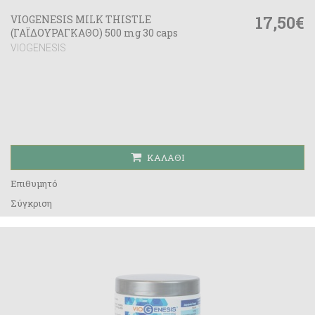
17,50€
VIOGENESIS MILK THISTLE
(ΓΑΪΔΟΥΡΑΓΚΑΘΟ) 500 mg 30 caps
VIOGENESIS
ΚΑΛΆΘΙ
Επιθυμητό
Σύγκριση