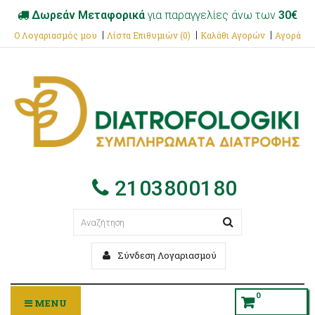
Δωρεάν Μεταφορικά
για παραγγελίες άνω των
30€
Ο Λογαριασμός μου
Λίστα Επιθυμιών (0)
Καλάθι Αγορών
Αγορά
2103800180
Σύνδεση Λογαριασμού
0
MENU