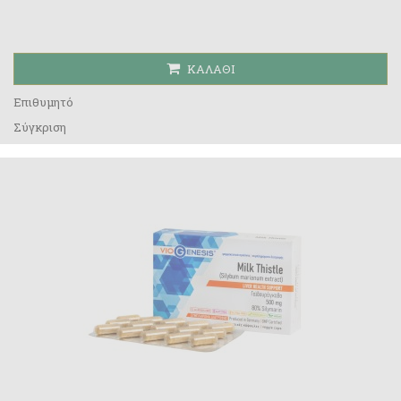
ΚΑΛΆΘΙ
Επιθυμητό
Σύγκριση