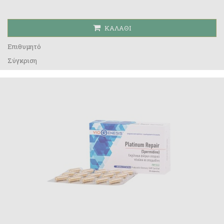
ΚΑΛΆΘΙ
Επιθυμητό
Σύγκριση