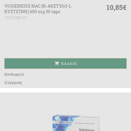
10,85€
VIOGENESIS NAC (Ν-ΑΚΕΤΥΛΟ-L-
ΚΥΣΤΕΪΝΗ) 600 mg 30 caps
VIOGENESIS
ΚΑΛΆΘΙ
Επιθυμητό
Σύγκριση