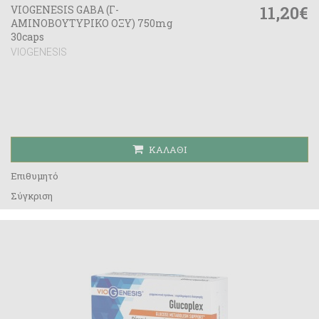
11,20€
VIOGENESIS GABA (Γ-
ΑΜΙΝΟΒΟΥΤΥΡΙΚΟ ΟΞΥ) 750mg
30caps
VIOGENESIS
ΚΑΛΆΘΙ
Επιθυμητό
Σύγκριση