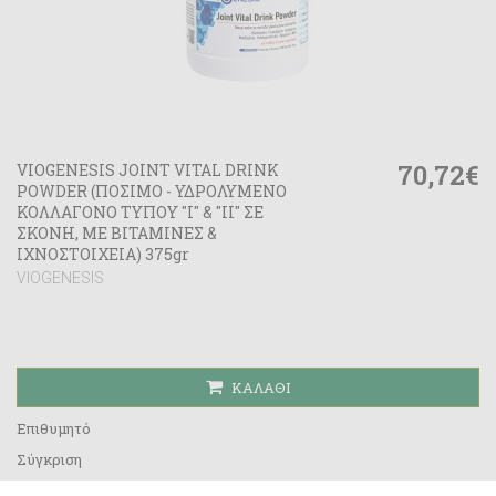
70,72€
VIOGENESIS JOINT VITAL DRINK
POWDER (ΠΟΣΙΜΟ - ΥΔΡΟΛΥΜΕΝΟ
ΚΟΛΛΑΓΟΝΟ ΤΥΠΟΥ "I" & "II" ΣΕ
ΣΚΟΝΗ, ΜΕ ΒΙΤΑΜΙΝΕΣ &
ΙΧΝΟΣΤΟΙΧΕΙΑ) 375gr
VIOGENESIS
ΚΑΛΆΘΙ
Επιθυμητό
Σύγκριση