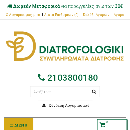
Δωρεάν Μεταφορικά
για παραγγελίες άνω των
30€
Ο Λογαριασμός μου
Λίστα Επιθυμιών (0)
Καλάθι Αγορών
Αγορά
2103800180
Σύνδεση Λογαριασμού
0
MENU