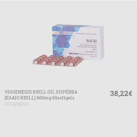
38,22€
VIOGENESIS KRILL OIL SUPERBA
(ΕΛΑΙΟ KRILL) 600mg 60softgels
VIOGENESIS