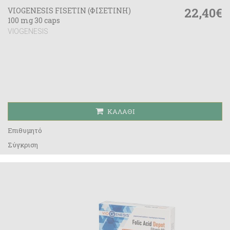
22,40€
VIOGENESIS FISETIN (ΦΙΣΕΤΙΝΗ)
100 mg 30 caps
VIOGENESIS
ΚΑΛΆΘΙ
Επιθυμητό
Σύγκριση