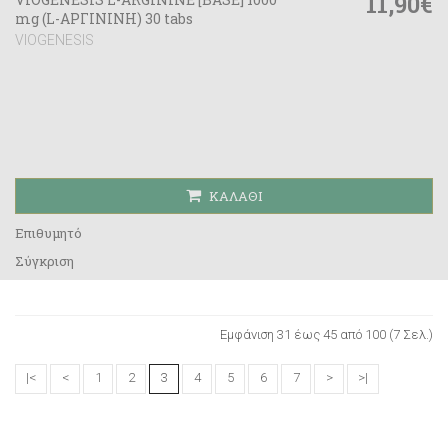
11,90€
mg (L-ΑΡΓΙΝΙΝΗ) 30 tabs
VIOGENESIS
ΚΑΛΆΘΙ
Επιθυμητό
Σύγκριση
Εμφάνιση 31 έως 45 από 100 (7 Σελ.)
|<
<
1
2
3
4
5
6
7
>
>|