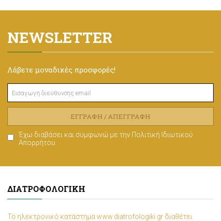
NEWSLETTER
Λάβετε μοναδικές προσφορές!
ΕΓΓΡΑΦΉ / ΑΠΕΓΓΡΑΦΉ
Έχω διαβάσει και συμφωνώ με την
Πολιτική Ιδιωτικού
Απορρήτου
.
ΔΙΑΤΡΟΦΟΛΟΓΙΚΉ
Το ηλεκτρονικό κατάστημα www.diatrofologiki.gr διαθέτει