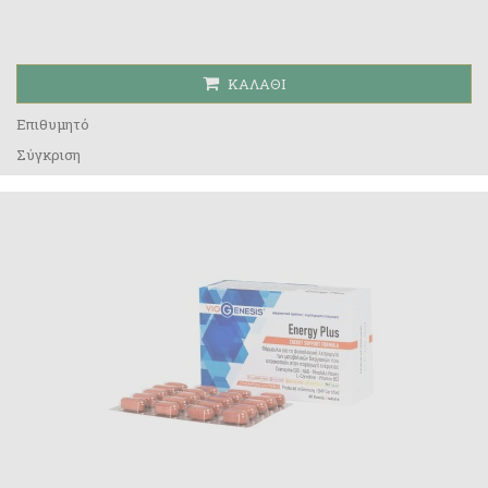
ΚΑΛΆΘΙ
Επιθυμητό
Σύγκριση