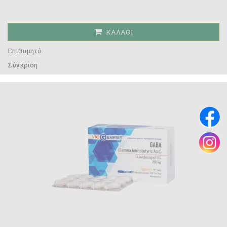
ΚΑΛΆΘΙ
Επιθυμητό
Σύγκριση