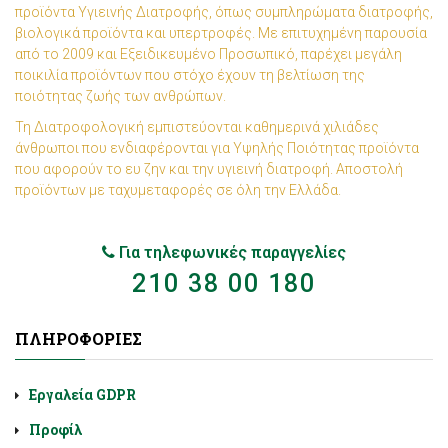
προϊόντα Υγιεινής Διατροφής, όπως συμπληρώματα διατροφής,
βιολογικά προϊόντα και υπερτροφές. Με επιτυχημένη παρουσία
από το 2009 και Εξειδικευμένο Προσωπικό, παρέχει μεγάλη
ποικιλία προϊόντων που στόχο έχουν τη βελτίωση της
ποιότητας ζωής των ανθρώπων.
Τη Διατροφολογική εμπιστεύονται καθημερινά χιλιάδες
άνθρωποι που ενδιαφέρονται για Υψηλής Ποιότητας προϊόντα
που αφορούν το ευ ζην και την υγιεινή διατροφή. Αποστολή
προϊόντων με ταχυμεταφορές σε όλη την Ελλάδα.
Για τηλεφωνικές παραγγελίες
210 38 00 180
ΠΛΗΡΟΦΟΡΊΕΣ
Εργαλεία GDPR
Προφίλ