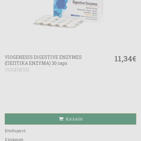
11,34€
VIOGENESIS DIGESTIVE ENZYMES
(ΠΕΠΤΙΚΑ ΕΝΖΥΜΑ) 30 caps
VIOGENESIS
ΚΑΛΆΘΙ
Επιθυμητό
Σύγκριση