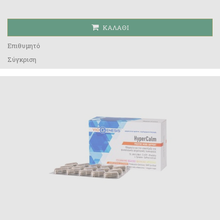
ΚΑΛΆΘΙ
Επιθυμητό
Σύγκριση