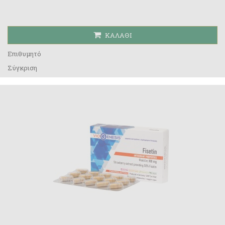
ΚΑΛΆΘΙ
Επιθυμητό
Σύγκριση