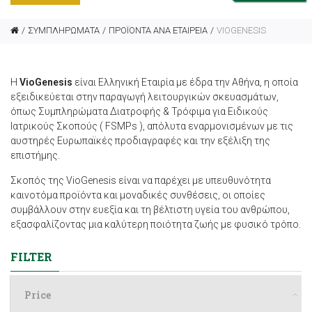
ΣΥΜΠΛΗΡΩΜΑΤΑ
ΠΡΟΪΟΝΤΑ ΑΝΑ ΕΤΑΙΡΕΙΑ
VIOGENESIS
Η
VioGenesis
είναι Eλληνική Eταιρία με έδρα την Αθήνα, η οποία
εξειδικεύεται στην παραγωγή λειτουργικών σκευασμάτων,
όπως Συμπληρώματα Διατροφής & Τρόφιμα για Ειδικούς
Ιατρικούς Σκοπούς ( FSMPs ), απόλυτα εναρμονισμένων με τις
αυστηρές Ευρωπαϊκές προδιαγραφές και την εξέλιξη της
επιστήμης.
Σκοπός της VioGenesis είναι να παρέχει με υπευθυνότητα
καινοτόμα προϊόντα και μοναδικές συνθέσεις, οι οποίες
συμβάλλουν στην ευεξία και τη βέλτιστη υγεία του ανθρώπου,
εξασφαλίζοντας μια καλύτερη ποιότητα ζωής με φυσικό τρόπο.
FILTER
Price