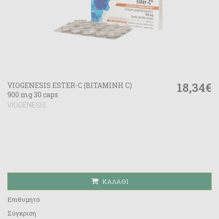
18,34€
VIOGENESIS ESTER-C (ΒΙΤΑΜΙΝΗ C)
900 mg 30 caps
VIOGENESIS
ΚΑΛΆΘΙ
Επιθυμητό
Σύγκριση