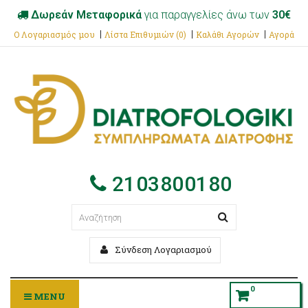
Δωρεάν Μεταφορικά
για παραγγελίες άνω των
30€
Ο Λογαριασμός μου
Λίστα Επιθυμιών (0)
Καλάθι Αγορών
Αγορά
2103800180
Σύνδεση Λογαριασμού
0
MENU