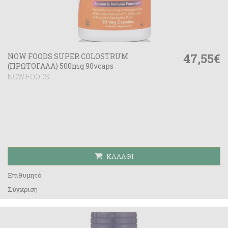
47,55€
NOW FOODS SUPER COLOSTRUM
(ΠΡΩΤΟΓΑΛΑ) 500mg 90vcaps
NOW FOODS
ΚΑΛΆΘΙ
Επιθυμητό
Σύγκριση