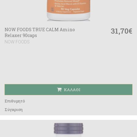
31,70€
NOW FOODS TRUE CALM Amino
Relaxer 90caps
NOW FOODS
ΚΑΛΆΘΙ
Επιθυμητό
Σύγκριση