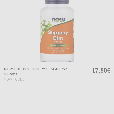
17,80€
NOW FOODS SLIPPERY ELM 400mg
100caps
NOW FOODS