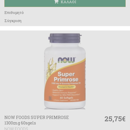
ΚΑΛΆΘΙ
Επιθυμητό
Σύγκριση
25,75€
NOW FOODS SUPER PRIMROSE
1300mg 60sgels
NOW FOODS