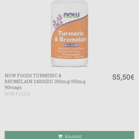
55,50€
NOW FOODS TURMERIC &
BROMELAIN 2400GDU 300mg/150mg
90vcaps
NOW FOODS
ΚΑΛΆΘΙ