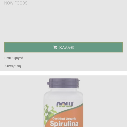
NOW FOODS
ΚΑΛΆΘΙ
Επιθυμητό
Σύγκριση