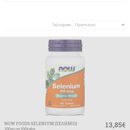
Ταξινόμηση:
13,85€
NOW FOODS SELENIUM (ΣΕΛΗΝΙΟ)
100mcg 100tabs