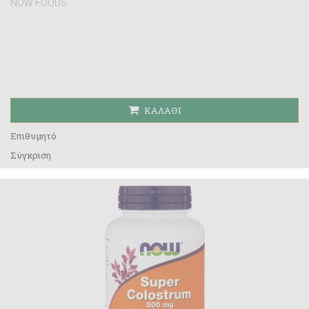
NOW FOODS
ΚΑΛΆΘΙ
Επιθυμητό
Σύγκριση