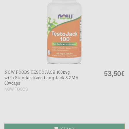
53,50€
NOW FOODS TESTOJACK 100mg
with Standardized Long Jack & ZMA
60vcaps
NOW FOODS
ΚΑΛΆΘΙ