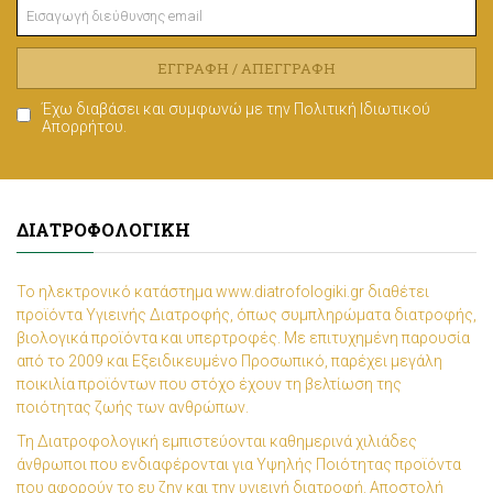
ΕΓΓΡΑΦΉ / ΑΠΕΓΓΡΑΦΉ
Έχω διαβάσει και συμφωνώ με την
Πολιτική Ιδιωτικού
Απορρήτου
.
ΔΙΑΤΡΟΦΟΛΟΓΙΚΉ
Το ηλεκτρονικό κατάστημα www.diatrofologiki.gr διαθέτει
προϊόντα Υγιεινής Διατροφής, όπως συμπληρώματα διατροφής,
βιολογικά προϊόντα και υπερτροφές. Με επιτυχημένη παρουσία
από το 2009 και Εξειδικευμένο Προσωπικό, παρέχει μεγάλη
ποικιλία προϊόντων που στόχο έχουν τη βελτίωση της
ποιότητας ζωής των ανθρώπων.
Τη Διατροφολογική εμπιστεύονται καθημερινά χιλιάδες
άνθρωποι που ενδιαφέρονται για Υψηλής Ποιότητας προϊόντα
που αφορούν το ευ ζην και την υγιεινή διατροφή. Αποστολή